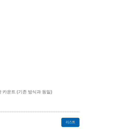
만 카운트
(기존 방식과 동일)
리스트