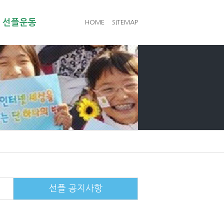
선플운동
HOME
SITEMAP
선플 공지사항