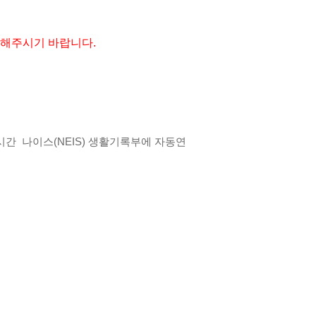
r)로 해주시기 바랍니다.
시간  나이스(NEIS) 생활기록부에 자동연