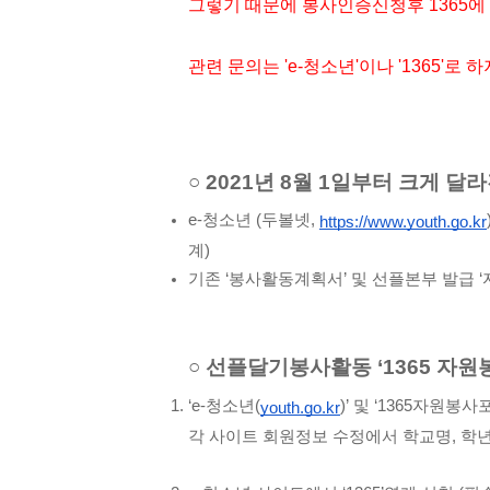
그렇기 때문에 봉사인증신청후 1365에 
관련 문의는 'e-청소년'이나 '1365'로 하지
○ 2021년 8월 1일부터 크게 달
e-청소년 (두볼넷, 
https://www.youth.go.kr
계)
기존 ‘봉사활동계획서’ 및 선플본부 발급
○ 선플달기봉사활동 ‘1365 자원
‘e-청소년(
)’ 및 ‘1365자원봉사
youth.go.kr
각 사이트 회원정보 수정에서 학교명, 학년,