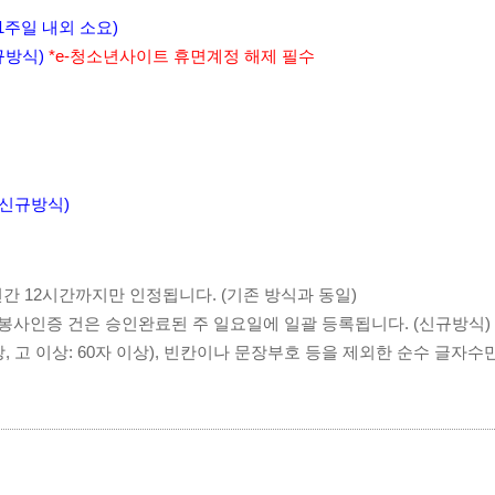
 1주일 내외 소요)
규방식) 
*e-청소년사이트 휴면계정 해제 필수
(신규방식)
연간 12시간까지만 인정됩니다.
(기존 방식과 동일)
 봉사인증 건은 승인완료된 주 일요일에 일괄 등록됩니다.
(신규방식)
, 고 이상: 60자 이상),
빈칸이나 문장부호 등을 제외한 순수 글자수