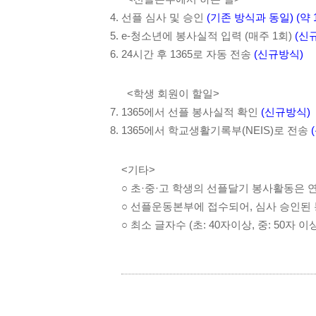
선플 심사 및 승인 
(기존 방식과 동일) (약
e-청소년에 봉사실적 입력 (매주 1회) 
(신
24시간 후 1365로 자동 전송 
(신규방식)
<학생 회원이 할일>
1365에서 선플 봉사실적 확인 
(신규방식)
1365에서 학교생활기록부(NEIS)로 전송 
<기타>
○ 초·중·고 학생의 선플달기 봉사활동은 
○ 선플운동본부에 접수되어, 심사 승인된
○ 최소 글자수 (초: 40자이상, 중: 50자 이상