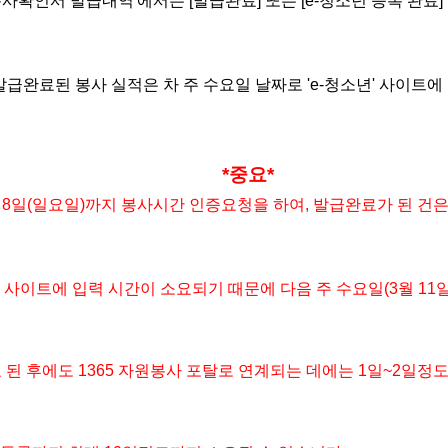
사확인서 발급내역'에서는 [발급완료] 또는 [e-청소년 등록 완료]
발급완료된 봉사 실적은 차 주 수요일 날짜로 'e-청소년' 사이트에 
*중요*
 3월8일(일요일)까지 봉사시간 인증요청을 하여, 발급완료가 된 건
 사이트에 입력 시간이 소요되기 때문에 다음 주 수요일(3월 11일(
료 된 후에도 1365 자원봉사 포탈로 연계되는 데에는 1일~2일정