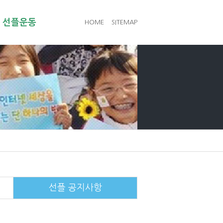
선플운동
HOME
SITEMAP
선플 공지사항