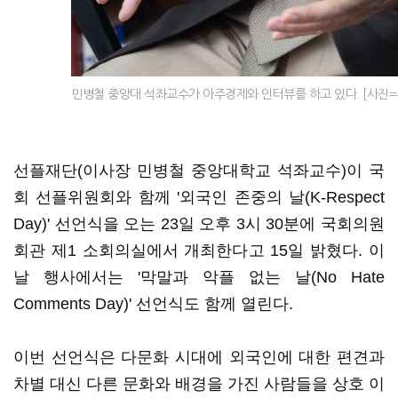
민병철 중앙대 석좌교수가 아주경제와 인터뷰를 하고 있다. [사진=유대길 
선플재단(이사장 민병철 중앙대학교 석좌교수)이 국
회 선플위원회와 함께 '외국인 존중의 날(K-Respect
Day)' 선언식을 오는 23일 오후 3시 30분에 국회의원
회관 제1 소회의실에서 개최한다고 15일 밝혔다. 이
날 행사에서는 '막말과 악플 없는 날(No Hate
Comments Day)' 선언식도 함께 열린다.
이번 선언식은 다문화 시대에 외국인에 대한 편견과
차별 대신 다른 문화와 배경을 가진 사람들을 상호 이