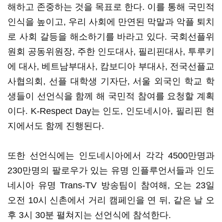
해하고 존중하는 것을 목표로 한다. 이를 통해 국민적
인식을 높이고, 우리 사회에 만연된 막말과 악플 퇴치
로 사회 갈등을 해소하기를 바라고 있다. 국회선플위
원회 공동위원장, 주한 인도대사, 필리핀대사, 투루키
에 대사, 베트남부대사, 캄보디아 부대사, 전국선플교
사협의회, 선플 대학생 기자단, 서울 외국인 학교 학
생들이 선언식을 함께 해 국민적 참여를 요청할 계획
이다. K-Respect Day는 인도, 인도네시아, 필리핀 현
지에서도 함께 진행된다.
또한 선언식에는 인도네시아에서 각각 4500만명과
230만명의 팔로우가 있는 유명 인플루언서들과 인도
네시아 유명 Trans-TV 방송팀이 참여해, 오는 23일
오전 10시 신촌에서 거리 캠페인을 연 뒤, 같은 날 오
후 3시 30분 펼쳐지는 선언식에 참석한다.