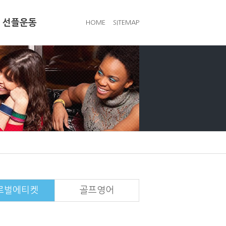
선플운동
HOME
SITEMAP
로벌에티켓
골프영어