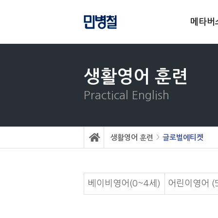
메타버
생활영어 훈련
Practical English
생활영어 훈련
글로벌에티켓
>
베이비영어(0~4세)
어린이영어 (5